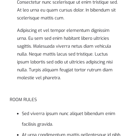
Consectetur nunc scelerisque ut enim tristique sed.
At leo urna eu quam cursus dolor. In bibendum sit
scelerisque mattis cum.
Adipiscing et vel tempor elementum dignissim
urna. Eu sem sed enim habitant libero ultricies
sagittis. Malesuada viverra netus diam vehicula
nulla. Neque mattis lacus sed tristique. Luctus
ipsum lobortis sed odio ut ultricies adipiscing nisi
nulla. Turpis aliquam feugiat tortor rutrum diam
molestie vel pharetra.
ROOM RULES
Sed viverra ipsum nunc aliquet bibendum enim
facilisis gravida.
At urna condimentum mattis pellentesque id nibh.