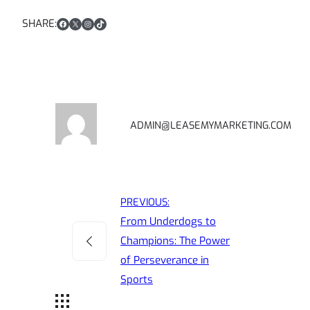
Facebook
X
Instagram
TikTok
SHARE:
ADMIN@LEASEMYMARKETING.COM
PREVIOUS:
From Underdogs to
Champions: The Power
of Perseverance in
Sports