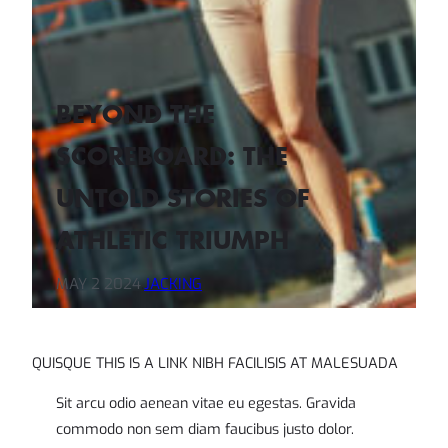
BEYOND THE
SCOREBOARD: THE
UNTOLD STORIES OF
ATHLETIC TRIUMPH
MAY 2 2024
.
JACKING
QUISQUE THIS IS A LINK NIBH FACILISIS AT MALESUADA
Sit arcu odio aenean vitae eu egestas. Gravida
commodo non sem diam faucibus justo dolor.