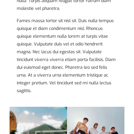
nulla. Turpis aliquam feugiat tortor rutrum diam
molestie vel pharetra.
Fames massa tortor sit nisl sit. Duis nulla tempus
quisque et diam condimentum nisl. Rhoncus
quisque elementum nulla lorem at turpis vitae
quisque. Vulputate duis vel et odio hendrerit
magna. Nec lacus dui egestas sit. Vulputate
tincidunt viverra viverra etiam porta facilisis. Diam
dui euismod eget donec. Pharetra leo sed felis
urna. At a viverra urna elementum tristique ac
integer pretium. Vel tincidunt sed mi nulla lectus
sagittis.