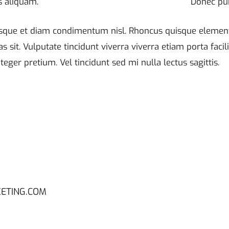
 aliquam.
Donec pu
uisque et diam condimentum nisl. Rhoncus quisque element
s sit. Vulputate tincidunt viverra viverra etiam porta faci
teger pretium. Vel tincidunt sed mi nulla lectus sagittis.
ETING.COM