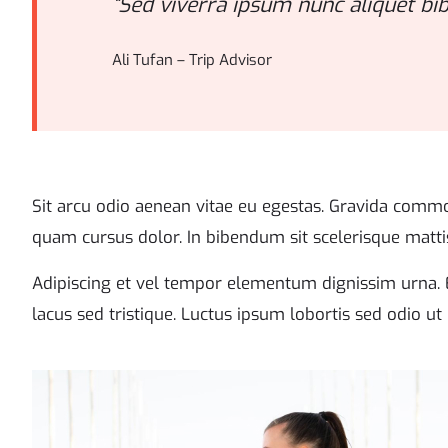
“Sed viverra ipsum nunc aliquet bib
Ali Tufan – Trip Advisor
Sit arcu odio aenean vitae eu egestas. Gravida commo
quam cursus dolor. In bibendum sit scelerisque matti
Adipiscing et vel tempor elementum dignissim urna. E
lacus sed tristique. Luctus ipsum lobortis sed odio ut 