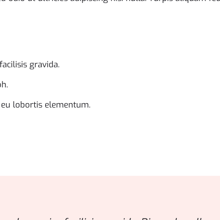
cilisis gravida.
h.
 eu lobortis elementum.