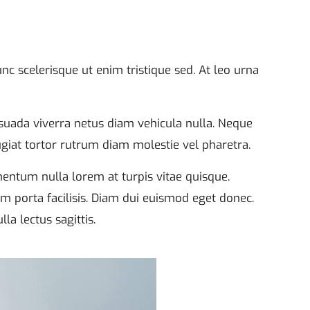
c scelerisque ut enim tristique sed. At leo urna
esuada viverra netus diam vehicula nulla. Neque
eugiat tortor rutrum diam molestie vel pharetra.
entum nulla lorem at turpis vitae quisque.
iam porta facilisis. Diam dui euismod eget donec.
la lectus sagittis.