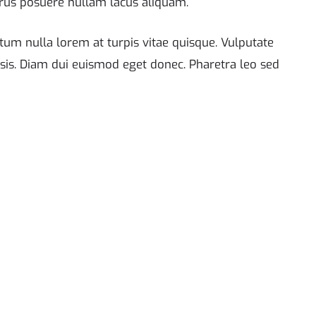
rus posuere nullam lacus aliquam.
um nulla lorem at turpis vitae quisque. Vulputate
lisis. Diam dui euismod eget donec. Pharetra leo sed