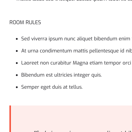
ROOM RULES
Sed viverra ipsum nunc aliquet bibendum enim fa
At urna condimentum mattis pellentesque id nib
Laoreet non curabitur Magna etiam tempor orci
Bibendum est ultricies integer quis.
Semper eget duis at tellus.