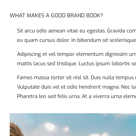
WHAT MAKES A GOOD BRAND BOOK?
Sit arcu odio aenean vitae eu egestas. Gravida co
eu quam cursus dolor. In bibendum sit scelerisque
Adipiscing et vel tempor elementum dignissim urna
mattis lacus sed tristique. Luctus ipsum lobortis s
Fames massa tortor sit nisl sit. Duis nulla tempu
Vulputate duis vel et odio hendrerit magna. Nec lac
Pharetra leo sed felis urna. At a viverra urna eleme