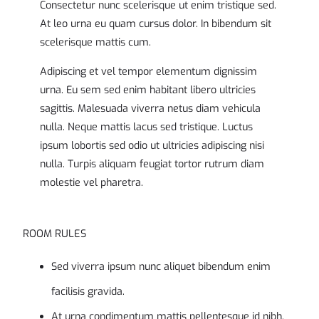
Consectetur nunc scelerisque ut enim tristique sed.
At leo urna eu quam cursus dolor. In bibendum sit
scelerisque mattis cum.
Adipiscing et vel tempor elementum dignissim
urna. Eu sem sed enim habitant libero ultricies
sagittis. Malesuada viverra netus diam vehicula
nulla. Neque mattis lacus sed tristique. Luctus
ipsum lobortis sed odio ut ultricies adipiscing nisi
nulla. Turpis aliquam feugiat tortor rutrum diam
molestie vel pharetra.
ROOM RULES
Sed viverra ipsum nunc aliquet bibendum enim
facilisis gravida.
At urna condimentum mattis pellentesque id nibh.