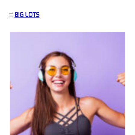
Skip
BIG LOTS
to
content