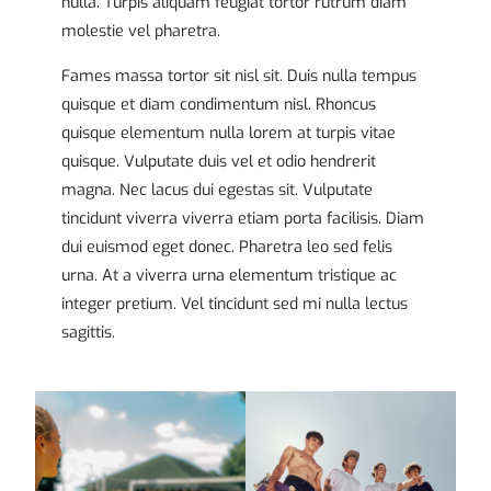
nulla. Turpis aliquam feugiat tortor rutrum diam
molestie vel pharetra.
Fames massa tortor sit nisl sit. Duis nulla tempus
quisque et diam condimentum nisl. Rhoncus
quisque elementum nulla lorem at turpis vitae
quisque. Vulputate duis vel et odio hendrerit
magna. Nec lacus dui egestas sit. Vulputate
tincidunt viverra viverra etiam porta facilisis. Diam
dui euismod eget donec. Pharetra leo sed felis
urna. At a viverra urna elementum tristique ac
integer pretium. Vel tincidunt sed mi nulla lectus
sagittis.