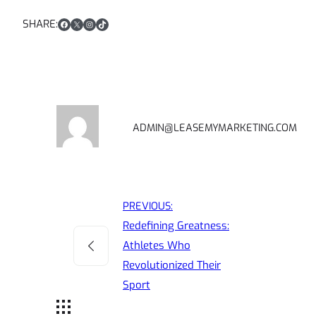
Facebook
X
Instagram
TikTok
SHARE:
ADMIN@LEASEMYMARKETING.COM
PREVIOUS:
Redefining Greatness:
Athletes Who
Revolutionized Their
Sport