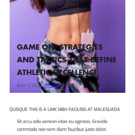
GAME ON: STRATEGIES
AND TACTICS THAT DEFINE
ATHLETIC EXCELLENCE
MAY 2 2024
.
JACKING
QUISQUE THIS IS A LINK NIBH FACILISIS AT MALESUADA
Sit arcu odio aenean vitae eu egestas. Gravida
commodo non sem diam faucibus justo dolor.